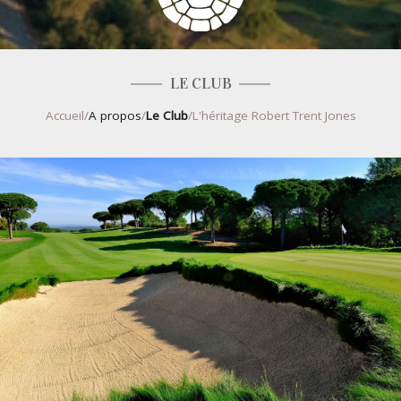
LE CLUB
Accueil
/
A propos
/
Le Club
/
L'héritage Robert Trent Jones